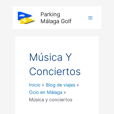
Ir
al
Main
Parking
contenido
Málaga Golf
Menu
Música Y
Conciertos
Inicio
Blog de viajes
Ocio en Málaga
Música y conciertos