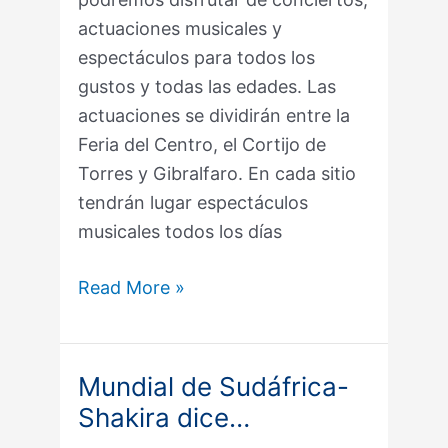
actuaciones musicales y
espectáculos para todos los
gustos y todas las edades. Las
actuaciones se dividirán entre la
Feria del Centro, el Cortijo de
Torres y Gibralfaro. En cada sitio
tendrán lugar espectáculos
musicales todos los días
Read More »
Mundial de Sudáfrica-
Mundial
Shakira dice…
de
Sudáfrica-