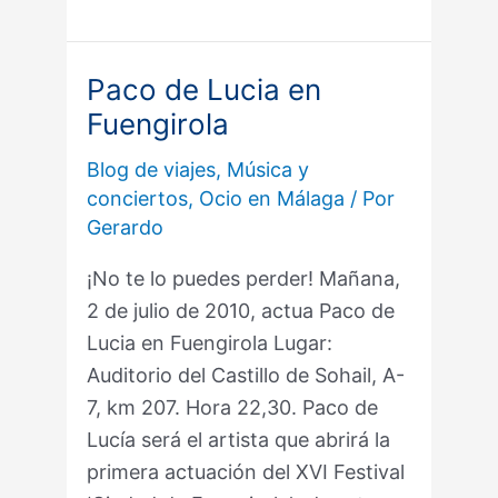
Paco de Lucia en
Paco
Fuengirola
de
Lucia
Blog de viajes
,
Música y
en
conciertos
,
Ocio en Málaga
/ Por
Fuengirola
Gerardo
¡No te lo puedes perder! Mañana,
2 de julio de 2010, actua Paco de
Lucia en Fuengirola Lugar:
Auditorio del Castillo de Sohail, A-
7, km 207. Hora 22,30. Paco de
Lucía será el artista que abrirá la
primera actuación del XVI Festival