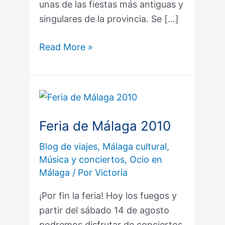
unas de las fiestas más antiguas y
singulares de la provincia. Se […]
Read More »
Feria
de
Feria de Málaga 2010
Málaga
2010
Blog de viajes
,
Málaga cultural
,
Música y conciertos
,
Ocio en
Málaga
/ Por
Victoria
¡Por fin la feria! Hoy los fuegos y
partir del sábado 14 de agosto
podremos disfrutar de conciertos,