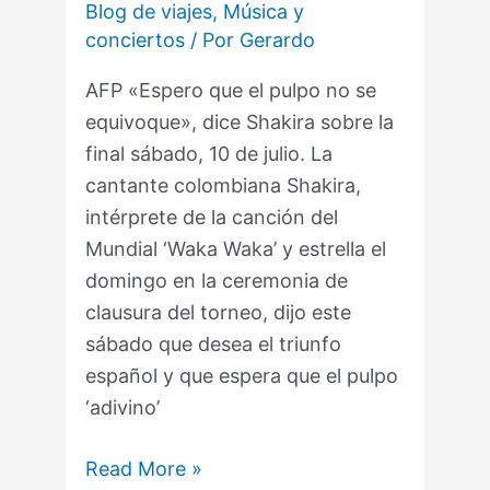
Blog de viajes
,
Música y
Shakira
conciertos
/ Por
Gerardo
dice…
AFP «Espero que el pulpo no se
equivoque», dice Shakira sobre la
final sábado, 10 de julio. La
cantante colombiana Shakira,
intérprete de la canción del
Mundial ‘Waka Waka’ y estrella el
domingo en la ceremonia de
clausura del torneo, dijo este
sábado que desea el triunfo
español y que espera que el pulpo
‘adivino’
Read More »