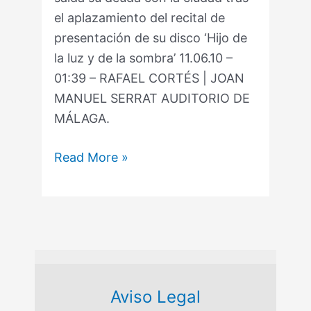
el aplazamiento del recital de
presentación de su disco ‘Hijo de
la luz y de la sombra’ 11.06.10 –
01:39 – RAFAEL CORTÉS | JOAN
MANUEL SERRAT AUDITORIO DE
MÁLAGA.
Read More »
Aviso Legal