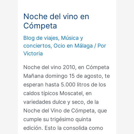
Noche del vino en
Noche
Cómpeta
del
vino
Blog de viajes
,
Música y
en
conciertos
,
Ocio en Málaga
/ Por
Cómpeta
Victoria
Noche del vino 2010, en Cómpeta
Mañana domingo 15 de agosto, te
esperan hasta 5.000 litros de los
caldos típicos Moscatel, en
variedades dulce y seco, de la
Noche del Vino de Cómpeta, que
cumple su trigésimo quinta
edición. Esto la consolida como